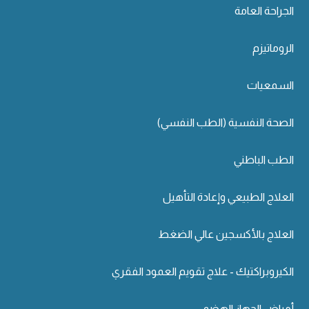
الجراحة العامة
الروماتيزم
السمعيات
الصحة النفسية (الطب النفسي)
الطب الباطني
العلاج الطبيعي وإعادة التأهيل
العلاج بالأكسجين عالي الضغط
الكيروبراكتيك - علاج تقويم العمود الفقري
أمراض الجهاز الهضمي