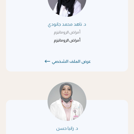
د. ناهد محمد جانودي
أمراض الروماتيزم
أمراض الروماتيزم
عرض الملف الشخصي
د. رانيا حسن