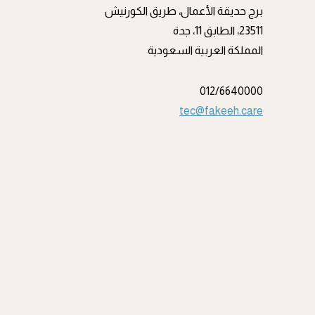
برج حديقة الأعمال، طريق الكورنيش
23511، الطابق 11، جدة
المملكة العربية السعودية
012/6640000
tec@fakeeh.care