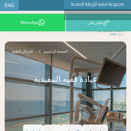
مجموعة فقيه للرعاية الصحية
ENG
اتصل الآن
WhatsApp
9200 12777
الصفحة الرئيسية
المراكز الطبية
عيادة فقيه التنفيذية