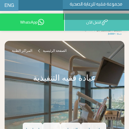
مجموعة فقيه للرعاية الصحية
ENG
اتصل الآن
WhatsApp
9200 12777
الصفحة الرئيسية
المراكز الطبية
عيادة فقيه التنفيذية