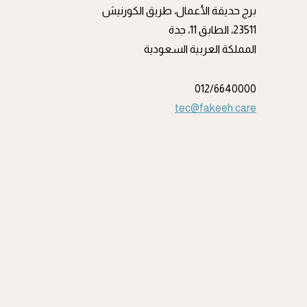
برج حديقة الأعمال، طريق الكورنيش
23511، الطابق 11، جدة
المملكة العربية السعودية
012/6640000
tec@fakeeh.care