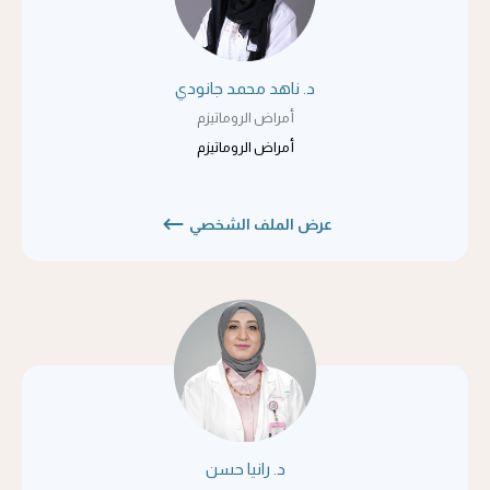
د. ناهد محمد جانودي
أمراض الروماتيزم
أمراض الروماتيزم
عرض الملف الشخصي
د. رانيا حسن