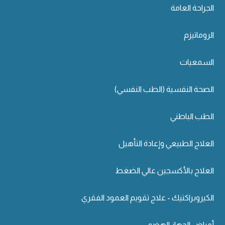
الجراحة العامة
الروماتيزم
السمعيات
الصحة النفسية (الطب النفسي)
الطب الباطني
العلاج الطبيعي وإعادة التأهيل
العلاج بالأكسجين عالي الضغط
الكيروبراكتيك - علاج تقويم العمود الفقري
أمراض الجهاز الهضمي