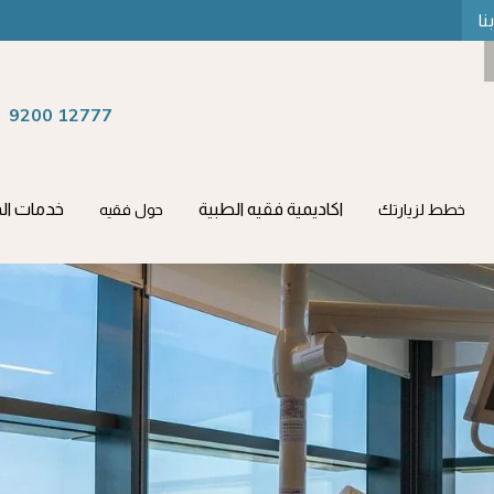
نا
9200 12777
اكاديمية فقيه الطبية
خدمات الم
خطط لزيارتك
حول فقيه