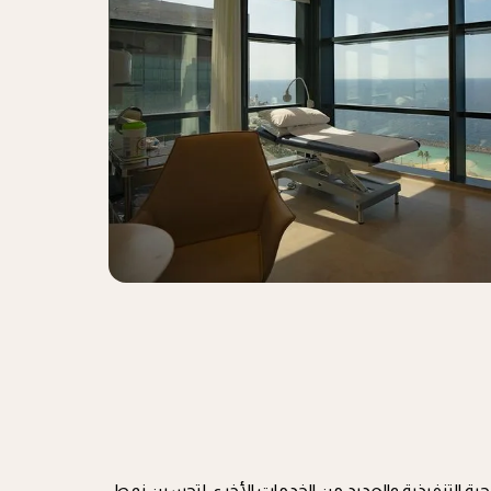
حية التنفيذية والعديد من الخدمات الأخرى لتحسين نمط