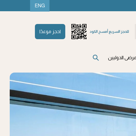
ENG
احجز موعدًا
للحجز السريع أمسح الكود
رضى الدوليين