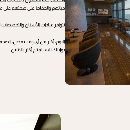
حياتهم والحفاظ على صحتهم على مدا
تتوافر عيادات الأسنان والتخصصات 
اليوم، أكثر من أي وقت مضى، الصحة ه
بوابتك للاستمتاع أكثر بالاثنين.