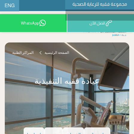
مجموعة فقيه للرعاية الصحية
ENG
اتصل الآن
WhatsApp
9200 12777
الصفحة الرئيسية
المراكز الطبية
عيادة فقيه التنفيذية