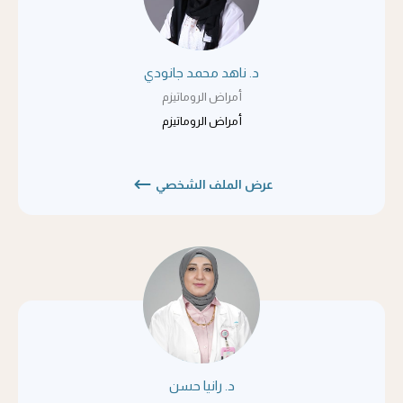
د. ناهد محمد جانودي
أمراض الروماتيزم
أمراض الروماتيزم
عرض الملف الشخصي
د. رانيا حسن