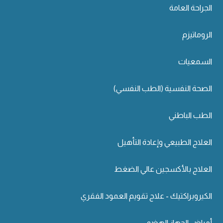
الجراحة العامة
الروماتيزم
السمعيات
الصحة النفسية (الطب النفسي)
الطب الباطني
العلاج الطبيعي وإعادة التأهيل
العلاج بالأكسجين عالي الضغط
الكيروبراكتيك - علاج تقويم العمود الفقري
أمراض الجهاز الهضمي