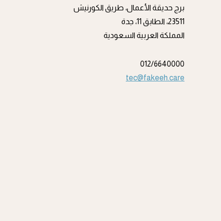
برج حديقة الأعمال، طريق الكورنيش
23511، الطابق 11، جدة
المملكة العربية السعودية
012/6640000
tec@fakeeh.care